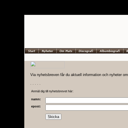
Via nyhetsbreven får du aktuell information och nyheter o
. . . . .
Anmäl dig till nyhetsbrevet här:
namn:
epost: