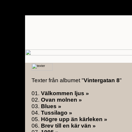
Texter från albumet "
Vintergatan 8
"
01.
Välkommen ljus »
02.
Ovan molnen »
03.
Blues »
04.
Tussilago »
05.
Högre upp än kärleken »
06.
Brev till en kär vän »