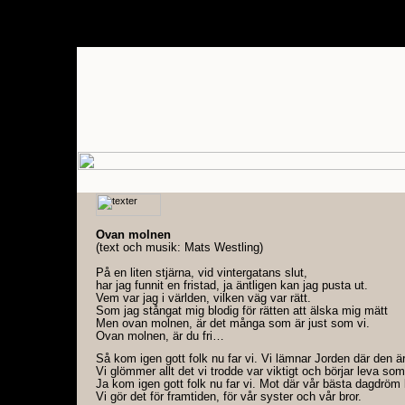
Ovan molnen
(text och musik: Mats Westling)
På en liten stjärna, vid vintergatans slut,
har jag funnit en fristad, ja äntligen kan jag pusta ut.
Vem var jag i världen, vilken väg var rätt.
Som jag stångat mig blodig för rätten att älska mig mätt
Men ovan molnen, är det många som är just som vi.
Ovan molnen, är du fri…
Så kom igen gott folk nu far vi. Vi lämnar Jorden där den är
Vi glömmer allt det vi trodde var viktigt och börjar leva som 
Ja kom igen gott folk nu far vi. Mot där vår bästa dagdröm 
Vi gör det för framtiden, för vår syster och vår bror.