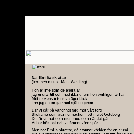
När Emilia skrattar
(text och musik: Mats Westling)
Hon är inte som de andra är,
jag undrar till och med ibland, om hon verkligen är här
Mitt i lekens intensiva ögonblick,
kan jag se en gammal själ i ögonen
Där vi går på vandringsfärd mot vårt torg
Blickarna som bränner nacken i ett mulet Göteborg
Det är vi mot dom men med dom när det går
Vi har kämpat och vi lämnar våra spår
Men när Emilia skrattar, då stannar världen för en stund