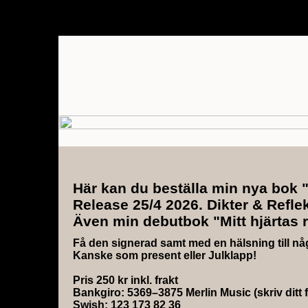
Här kan du beställa min nya bok 
Release 25/4 2026. Dikter & Reflek
Även min debutbok "Mitt hjärtas r
Få den signerad samt med en hälsning till någon
Kanske som present eller Julklapp!
Pris 250 kr inkl. frakt
Bankgiro: 5369–3875 Merlin Music (skriv ditt 
Swish: 123 173 82 36